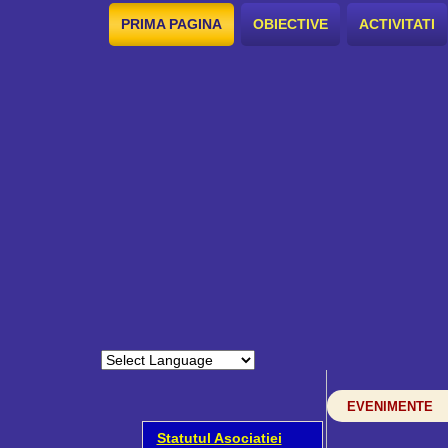
PRIMA PAGINA
OBIECTIVE
ACTIVITATI
EVENIMENTE
Statutul Asociatiei