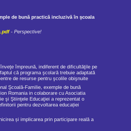
ple de bună practică incluzivă în şcoala
.pdf
- Perspective!
e împreună, indiferent de dificultăţile pe
 faptul că programa şcolară trebuie adaptată
 centre de resurse pentru şcolile obişnuite
onal Şcoală-Familie, exemple de bună
ion Romania in colaborare cu Asociatia
şi Ştiinţele Educaţiei a reprezentat o
nitorii pentru dezvoltarea educației
icirea și implicarea prin participare reală a