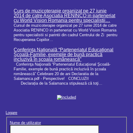
Curs de muzicoterapie organizat pe 27 iunie
2014 de catre Asociatia RENINCO in parteneriat
cu World Vision Romania pentru specialistii…
Cursul de muzicoterapie organizat pe 27 iunie 2014 de catre
Asociatia RENINCO in parteneriat cu World Vision Romania
pentru specialistii si parintii din cadrul Centrului de Zi pentru
Recuperarea Copiilor…
Conferinţa Naţională “Parteneriatul Educaţional
Şcoală-Familie, exemple de bună practică
incluzivă în şcoala românească”
Conferinţa Naţională “Parteneriatul Educaţional Şcoală-
Familie, exemple de bună practică incluzivă în şcoala
românească” Celebrare 20 de ani Declaratia de la
Salamanca.pdf - Perspective! CONCLUZII
Declarația de la Salamanca stipulează că toţi…
Logare
Nume de utilizator