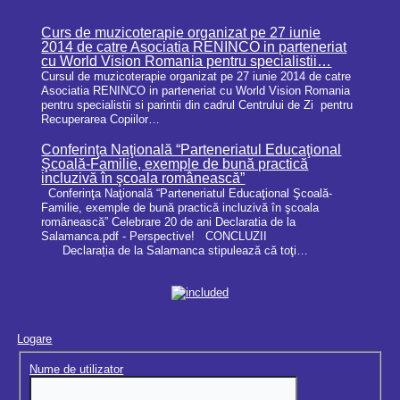
Curs de muzicoterapie organizat pe 27 iunie
2014 de catre Asociatia RENINCO in parteneriat
cu World Vision Romania pentru specialistii…
Cursul de muzicoterapie organizat pe 27 iunie 2014 de catre
Asociatia RENINCO in parteneriat cu World Vision Romania
pentru specialistii si parintii din cadrul Centrului de Zi pentru
Recuperarea Copiilor…
Conferinţa Naţională “Parteneriatul Educaţional
Şcoală-Familie, exemple de bună practică
incluzivă în şcoala românească”
Conferinţa Naţională “Parteneriatul Educaţional Şcoală-
Familie, exemple de bună practică incluzivă în şcoala
românească” Celebrare 20 de ani Declaratia de la
Salamanca.pdf - Perspective! CONCLUZII
Declarația de la Salamanca stipulează că toţi…
Logare
Nume de utilizator