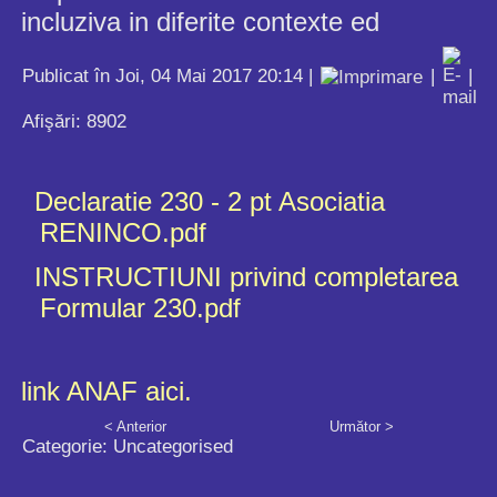
incluziva in diferite contexte ed
Publicat în Joi, 04 Mai 2017 20:14
|
|
|
Afişări: 8902
Declaratie 230 - 2 pt Asociatia
RENINCO.pdf
INSTRUCTIUNI privind completarea
Formular 230.pdf
link ANAF aici.
< Anterior
Următor >
Categorie:
Uncategorised