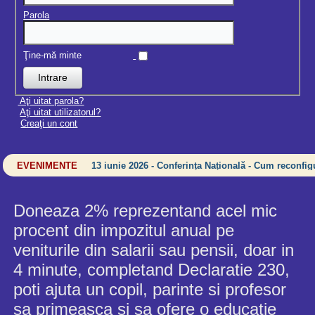
Parola
Ţine-mă minte
Aţi uitat parola?
Aţi uitat utilizatorul?
Creaţi un cont
EVENIMENTE
13 iunie 2026 - Conferința Națională - Cum reconfigu
Doneaza 2% reprezentand acel mic
procent din impozitul anual pe
veniturile din salarii sau pensii, doar in
4 minute, completand Declaratie 230,
poti ajuta un copil, parinte si profesor
sa primeasca si sa ofere o educatie