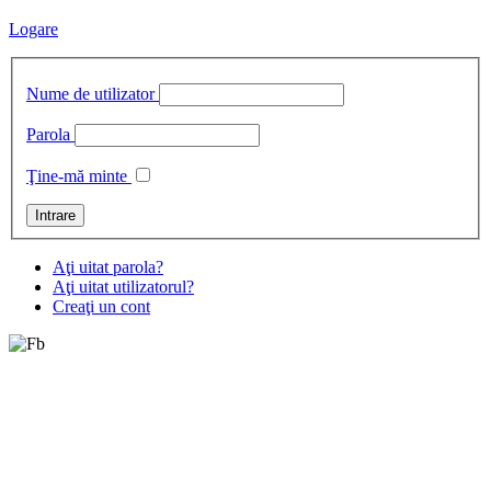
Logare
Nume de utilizator
Parola
Ţine-mă minte
Aţi uitat parola?
Aţi uitat utilizatorul?
Creaţi un cont