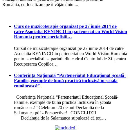
România, cu focalizare pe învățământul...
Curs de muzicoterapie organizat pe 27 iunie 2014 de
catre Asociatia RENINCO in parteneriat cu World Vision
Romania pentru specialistii…
Cursul de muzicoterapie organizat pe 27 iunie 2014 de catre
Asociatia RENINCO in parteneriat cu World Vision Romania
pentru specialistii si parintii din cadrul Centrului de Zi pentru
Recuperarea Copiilor…
Conferinţa Naţională “Parteneriatul Educaţional Şcoală-
Familie, exemple de bună practică incluzivă în şcoala
românească”
Conferinţa Naţională “Parteneriatul Educaţional Şcoală-
Familie, exemple de bună practică incluzivă în şcoala
românească” Celebrare 20 de ani Declaratia de la
Salamanca.pdf - Perspective! CONCLUZII
Declarația de la Salamanca stipulează că toţi…