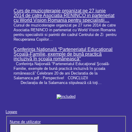
Curs de muzicoterapie organizat pe 27 iunie
2014 de catre Asociatia RENINCO in parteneriat
cu World Vision Romania pentru specialistii…
Cursul de muzicoterapie organizat pe 27 iunie 2014 de catre
Asociatia RENINCO in parteneriat cu World Vision Romania
pentru specialistii si parintii din cadrul Centrului de Zi pentru
Recuperarea Copiilor…
Conferinţa Naţională “Parteneriatul Educaţional
Şcoală-Familie, exemple de bună practică
incluzivă în şcoala românească”
Conferinţa Naţională “Parteneriatul Educaţional Şcoală-
Familie, exemple de bună practică incluzivă în şcoala
românească” Celebrare 20 de ani Declaratia de la
Salamanca.pdf - Perspective! CONCLUZII
Declarația de la Salamanca stipulează că toţi…
Logare
Nume de utilizator