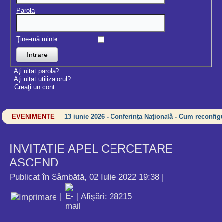
Parola
Ţine-mă minte
Aţi uitat parola?
Aţi uitat utilizatorul?
Creaţi un cont
EVENIMENTE
13 iunie 2026 - Conferința Națională - Cum reconfigu
INVITATIE APEL CERCETARE
ASCEND
Publicat în Sâmbătă, 02 Iulie 2022 19:38
|
|
| Afişări: 28215