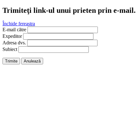
Trimiteţi link-ul unui prieten prin e-mail.
Închide fereastra
E-mail către
Expeditor
Adresa dvs.
Subiect
Trimite
Anulează