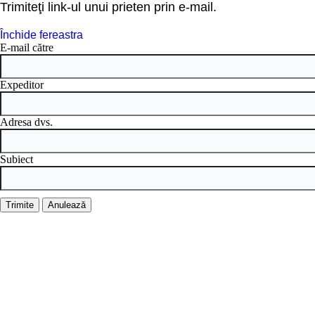
Trimiteţi link-ul unui prieten prin e-mail.
Închide fereastra
E-mail către
Expeditor
Adresa dvs.
Subiect
Trimite
Anulează