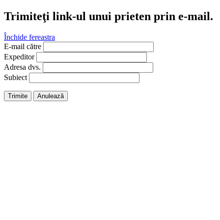
Trimiteţi link-ul unui prieten prin e-mail.
Închide fereastra
E-mail către
Expeditor
Adresa dvs.
Subiect
Trimite
Anulează