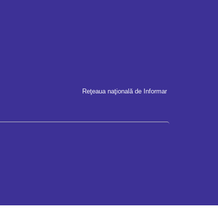
Reţeaua naţională de Informare şi Comunicare pent