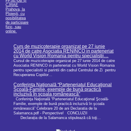
Curs de muzicoterapie organizat pe 27 iunie
2014 de catre Asociatia RENINCO in parteneriat
cu World Vision Romania pentru specialistii…
Cursul de muzicoterapie organizat pe 27 iunie 2014 de catre
Asociatia RENINCO in parteneriat cu World Vision Romania
pentru specialistii si parintii din cadrul Centrului de Zi pentru
Recuperarea Copiilor…
Conferinţa Naţională “Parteneriatul Educaţional
Şcoală-Familie, exemple de bună practică
incluzivă în şcoala românească”
Conferinţa Naţională “Parteneriatul Educaţional Şcoală-
Familie, exemple de bună practică incluzivă în şcoala
românească” Celebrare 20 de ani Declaratia de la
Salamanca.pdf - Perspective! CONCLUZII
Declarația de la Salamanca stipulează că toţi…