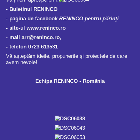
-
Buletinul RENINCO
- pagina de facebook
RENINCO pentru părinţi
- site-ul
www.reninco.ro
- mail
arr@reninco.ro
,
- telefon 0723 613531
Vă aşteptăm ideile, propunerile şi proiectele de care
avem nevoie!
Echipa RENINCO - România