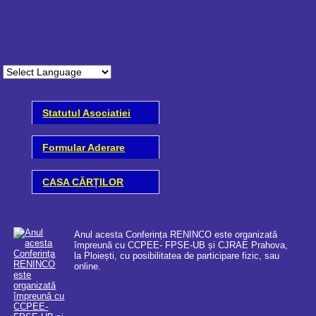
Statutul Asociatiei
Formular Aderare
CASA CĂRȚILOR
Anul acesta Conferința RENINCO este organizată
împreună cu CCPEE- FPSE-UB și CJRAE Prahova,
la Ploiești, cu posibilitatea de participare fizic, sau
online.