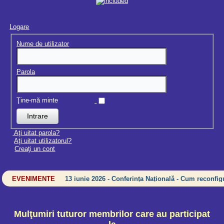
Logare
Nume de utilizator
Parola
Ţine-mă minte
Aţi uitat parola?
Aţi uitat utilizatorul?
Creaţi un cont
EVENIMENTE
13 iunie 2026 - Conferința Națională - Cum reconfigu
Mulţumiri tuturor membrilor care au participat