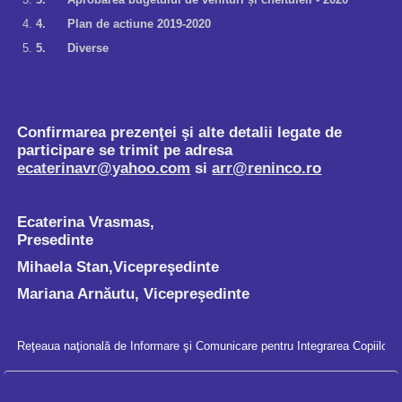
Confirmarea prezenţei şi alte detalii legate de
participare se trimit pe adresa
ecaterinavr@yahoo.com
si
arr@reninco.
ro
Ecaterina Vrasmas,
Presedinte
Mihaela Stan,Vicepreşedinte
Mariana Arnăutu, Vicepreşedinte
Reţeaua naţională de Informare şi Comunicare pentru Integrarea Copiilor
Joomla template
created with Artisteer.