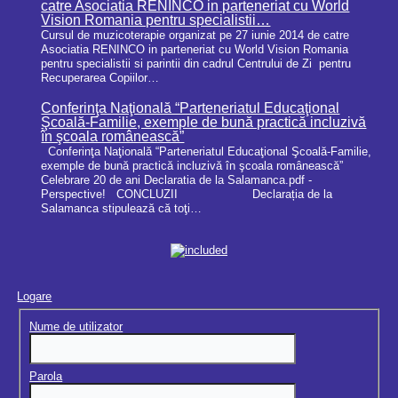
Conferinţa Naţională “Parteneriatul Educaţional
Şcoală-Familie, exemple de bună practică incluzivă
în şcoala românească”
Conferinţa Naţională “Parteneriatul Educaţional Şcoală-Familie,
exemple de bună practică incluzivă în şcoala românească”
Celebrare 20 de ani Declaratia de la Salamanca.pdf -
Perspective! CONCLUZII Declarația de la
Salamanca stipulează că toţi…
Logare
Nume de utilizator
Parola
Ţine-mă minte