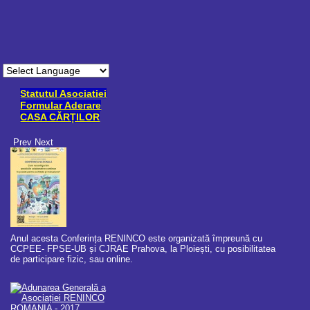
Statutul Asociatiei
Formular Aderare
CASA CĂRȚILOR
Prev
Next
EE- FPSE-UB și CJRAE Prahova, la Ploiești, cu posibilitatea de