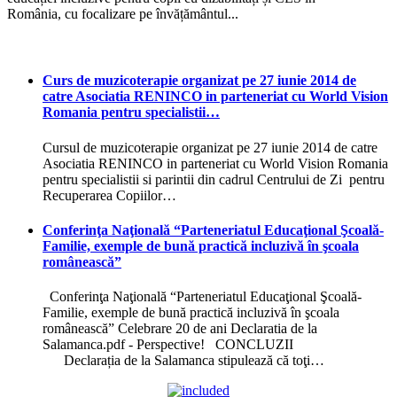
România, cu focalizare pe învățământul...
Curs de muzicoterapie organizat pe 27 iunie 2014 de
catre Asociatia RENINCO in parteneriat cu World Vision
Romania pentru specialistii…
Cursul de muzicoterapie organizat pe 27 iunie 2014 de catre
Asociatia RENINCO in parteneriat cu World Vision Romania
pentru specialistii si parintii din cadrul Centrului de Zi pentru
Recuperarea Copiilor…
Conferinţa Naţională “Parteneriatul Educaţional Şcoală-
Familie, exemple de bună practică incluzivă în şcoala
românească”
Conferinţa Naţională “Parteneriatul Educaţional Şcoală-
Familie, exemple de bună practică incluzivă în şcoala
românească” Celebrare 20 de ani Declaratia de la
Salamanca.pdf - Perspective! CONCLUZII
Declarația de la Salamanca stipulează că toţi…