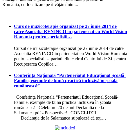
România, cu focalizare pe învățământul...
Curs de muzicoterapie organizat pe 27 iunie 2014 de
catre Asociatia RENINCO in parteneriat cu World Vision
Romania pentru specialistii…
Cursul de muzicoterapie organizat pe 27 iunie 2014 de catre
Asociatia RENINCO in parteneriat cu World Vision Romania
pentru specialistii si parintii din cadrul Centrului de Zi pentru
Recuperarea Copiilor…
Conferinţa Naţională “Parteneriatul Educaţional Şcoală-
Familie, exemple de bună practică incluzivă în şcoala
românească”
Conferinţa Naţională “Parteneriatul Educaţional Şcoală-
Familie, exemple de bună practică incluzivă în şcoala
românească” Celebrare 20 de ani Declaratia de la
Salamanca.pdf - Perspective! CONCLUZII
Declarația de la Salamanca stipulează că toţi…