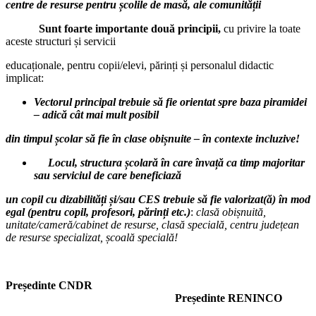
centre de resurse pentru școlile de masă, ale comunității
Sunt foarte importante
două principii,
cu privire la toate
aceste structuri și servicii
educaționale, pentru copii/elevi, părinți și personalul didactic
implicat:
Vectorul principal trebuie să fie orientat spre baza piramidei
– adică cât mai mult posibil
din timpul școlar să fie în clase obișnuite – în contexte incluzive!
Locul, structura școlară în care învață ca timp majoritar
sau serviciul de care beneficiază
un copil cu dizabilități și/sau CES trebuie să fie valorizat(ă) în mod
egal (pentru copil, profesori, părinți etc.)
:
clasă obișnuită,
unitate/cameră/cabinet de resurse, clasă specială, centru județean
de resurse specializat, școală specială!
Președinte CNDR
Președinte RENINCO