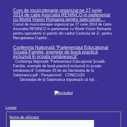
Curs de muzicoterapie organizat pe 27 iunie
2014 de catre Asociatia RENINCO in parteneriat
cu World Vision Romania pentru specialistii…
Cursul de muzicoterapie organizat pe 27 iunie 2014 de catre
Asociatia RENINCO in parteneriat cu World Vision Romania
pentru specialistii si parintii din cadrul Centrului de Zi pentru
Recuperarea Copiilor…
Conferinţa Naţională “Parteneriatul Educaţional
Şcoală-Familie, exemple de bună practică
incluzivă în şcoala românească”
Conferinţa Naţională “Parteneriatul Educaţional Şcoală-
Familie, exemple de bună practică incluzivă în şcoala
românească” Celebrare 20 de ani Declaratia de la
Salamanca.pdf - Perspective! CONCLUZII
Declarația de la Salamanca stipulează că toţi…
Logare
Nume de utilizator