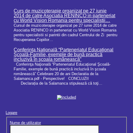
Curs de muzicoterapie organizat pe 27 iunie
2014 de catre Asociatia RENINCO in parteneriat
cu World Vision Romania pentru specialistii…
Cursul de muzicoterapie organizat pe 27 iunie 2014 de catre
Asociatia RENINCO in parteneriat cu World Vision Romania
pentru specialistii si parintii din cadrul Centrului de Zi pentru
Recuperarea Copiilor…
Conferinţa Naţională “Parteneriatul Educaţional
Şcoală-Familie, exemple de bună practică
incluzivă în şcoala românească”
Conferinţa Naţională “Parteneriatul Educaţional Şcoală-
Familie, exemple de bună practică incluzivă în şcoala
românească” Celebrare 20 de ani Declaratia de la
Salamanca.pdf - Perspective! CONCLUZII
Declarația de la Salamanca stipulează că toţi…
Logare
Nume de utilizator