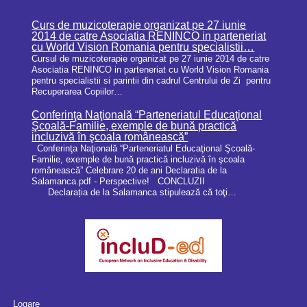
Curs de muzicoterapie organizat pe 27 iunie
2014 de catre Asociatia RENINCO in parteneriat
cu World Vision Romania pentru specialistii…
Cursul de muzicoterapie organizat pe 27 iunie 2014 de catre
Asociatia RENINCO in parteneriat cu World Vision Romania
pentru specialistii si parintii din cadrul Centrului de Zi pentru
Recuperarea Copiilor…
Conferinţa Naţională “Parteneriatul Educaţional
Şcoală-Familie, exemple de bună practică
incluzivă în şcoala românească”
Conferinţa Naţională “Parteneriatul Educaţional Şcoală-
Familie, exemple de bună practică incluzivă în şcoala
românească” Celebrare 20 de ani Declaratia de la
Salamanca.pdf - Perspective! CONCLUZII
Declarația de la Salamanca stipulează că toţi…
Logare