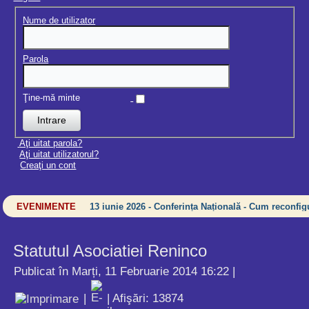
Nume de utilizator
Parola
Ţine-mă minte
Aţi uitat parola?
Aţi uitat utilizatorul?
Creaţi un cont
EVENIMENTE
13 iunie 2026 - Conferința Națională - Cum reconfigu
Statutul Asociatiei Reninco
Publicat în Marți, 11 Februarie 2014 16:22
|
|
| Afişări: 13874