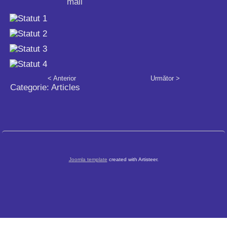
< Anterior
Următor >
Categorie:
Articles
Joomla template
created with Artisteer.