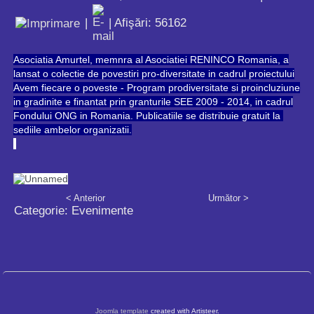
|
| Afişări: 56162
Asociatia Amurtel, memnra al Asociatiei RENINCO Romania, a
lansat o colectie de povestiri pro-diversitate in cadrul proiectului
Avem fiecare o poveste - Program prodiversitate si proincluziune
in gradinite e finantat prin granturile SEE 2009 - 2014, in cadrul
Fondului ONG in Romania. Publicatiile se distribuie gratuit la
sediile ambelor organizatii.
< Anterior
Următor >
Categorie:
Evenimente
Joomla template
created with Artisteer.