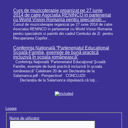
Curs de muzicoterapie organizat pe 27 iunie
2014 de catre Asociatia RENINCO in parteneriat
cu World Vision Romania pentru specialistii…
Cursul de muzicoterapie organizat pe 27 iunie 2014 de catre
Asociatia RENINCO in parteneriat cu World Vision Romania
pentru specialistii si parintii din cadrul Centrului de Zi pentru
Recuperarea Copiilor…
Conferinţa Naţională “Parteneriatul Educaţional
Şcoală-Familie, exemple de bună practică
incluzivă în şcoala românească”
Conferinţa Naţională “Parteneriatul Educaţional Şcoală-
Familie, exemple de bună practică incluzivă în şcoala
românească” Celebrare 20 de ani Declaratia de la
Salamanca.pdf - Perspective! CONCLUZII
Declarația de la Salamanca stipulează că toţi…
Logare
Nume de utilizator