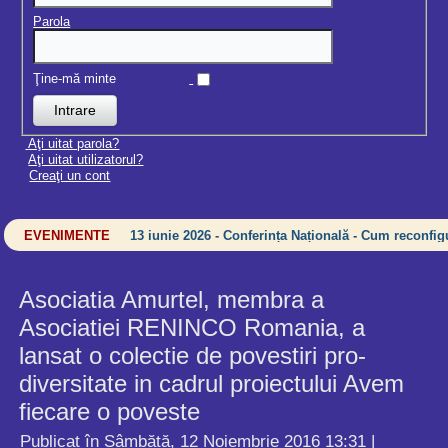
Parola
Ţine-mă minte
Aţi uitat parola?
Aţi uitat utilizatorul?
Creaţi un cont
EVENIMENTE
13 iunie 2026 - Conferința Națională - Cum reconfigu
Asociatia Amurtel, membra a
Asociatiei RENINCO Romania, a
lansat o colectie de povestiri pro-
diversitate in cadrul proiectului Avem
fiecare o poveste
Publicat în Sâmbătă, 12 Noiembrie 2016 13:31
|