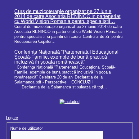
Curs de muzicoterapie organizat pe 27 iunie
2014 de catre Asociatia RENINCO in parteneriat
cu World Vision Romania pentru specialistii…
Cursul de muzicoterapie organizat pe 27 iunie 2014 de catre
Asociatia RENINCO in parteneriat cu World Vision Romania
pentru specialistii si parintii din cadrul Centrului de Zi pentru
Recuperarea Copiilor…
Conferinţa Naţională “Parteneriatul Educaţional
Şcoală-Familie, exemple de bună practică
incluzivă în şcoala românească”
Conferinţa Naţională “Parteneriatul Educaţional Şcoală-
Familie, exemple de bună practică incluzivă în şcoala
românească” Celebrare 20 de ani Declaratia de la
Salamanca.pdf - Perspective! CONCLUZII
Declarația de la Salamanca stipulează că toţi…
Logare
Nume de utilizator