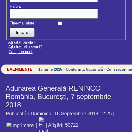
Parola
Ţine-mă minte
Aţi uitat parola?
Aţi uitat utilizatorul?
Creaţi un cont
EVENIMENTE
13 iunie 2026 - Conferința Națională - Cum reconfigu
Adunarea Generală RENINCO –
România, București, 7 septembrie
2018
Publicat în Duminică, 16 Septembrie 2018 12:25
|
|
| Afişări: 50721