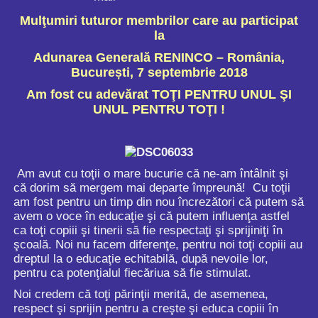
Mulţumiri tuturor membrilor care au participat
la
Adunarea Generală RENINCO – România,
București, 7 septembrie 2018
Am fost cu adevărat
TOŢI PENTRU UNUL ŞI
UNUL PENTRU TOŢI !
Am avut cu toţii o mare bucurie că ne-am întâlnit şi
că dorim să mergem mai departe împreună! Cu toţii
am fost pentru un timp din nou încrezători că putem să
avem o voce în educaţie şi că putem influenţa astfel
ca toţi copiii şi tinerii să fie respectaţi şi sprijiniţi în
şcoală. Noi nu facem diferenţe, pentru noi toţi copiii au
dreptul la o educaţie echitabilă, după nevoile lor,
pentru ca potenţialul fiecăriua să fie stimulat.
Noi credem că toţi părinţii merită, de asemenea,
respect şi sprijin pentru a creşte şi educa copiii în