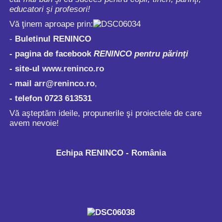
educatori şi profesori!
Vă ţinem aproape prin:
-
Buletinul RENINCO
- pagina de facebook
RENINCO pentru părinţi
- site-ul
www.reninco.ro
- mail
arr@reninco.ro
,
- telefon 0723 613531
Vă aşteptăm ideile, propunerile şi proiectele de care
avem nevoie!
Echipa RENINCO - România