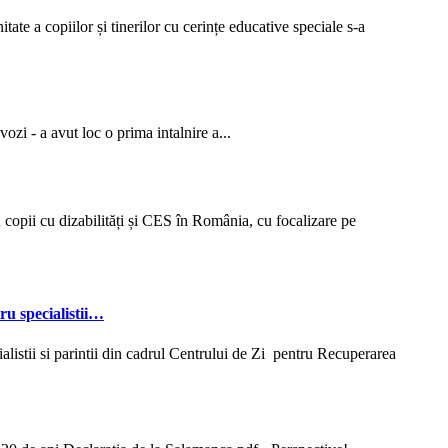
opiilor și tinerilor cu cerințe educative speciale s-a
 - a avut loc o prima intalnire a...
u copii cu dizabilități și CES în România, cu focalizare pe
u specialistii…
stii si parintii din cadrul Centrului de Zi pentru Recuperarea