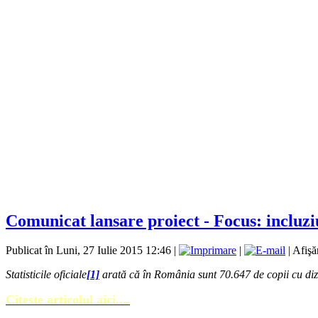
Comunicat lansare proiect - Focus: incluziu
Publicat în Luni, 27 Iulie 2015 12:46
|
|
| Afişă
Statisticile oficiale
[1]
arată că în România sunt 70.647 de copii cu dizab
Citeste articolul aici....