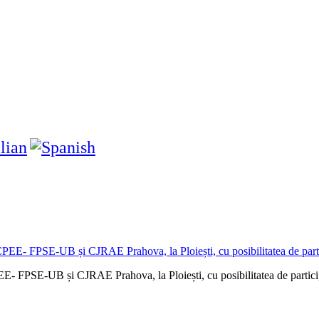
FPSE-UB și CJRAE Prahova, la Ploiești, cu posibilitatea de particip