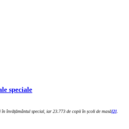
le speciale
i în învățământul special, iar 23.773 de copii în școli de masă
[2]
.