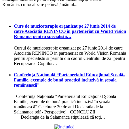
România, cu focalizare pe învățământul...
Curs de muzicoterapie organizat pe 27 iunie 2014 de
catre Asociatia RENINCO in parteneriat cu World Vision
Romania pentru specialistii…
Cursul de muzicoterapie organizat pe 27 iunie 2014 de catre
Asociatia RENINCO in parteneriat cu World Vision Romania
pentru specialistii si parintii din cadrul Centrului de Zi pentru
Recuperarea Copiilor…
Conferinţa Naţională “Parteneriatul Educaţional Şcoală-
Familie, exemple de bună practică incluzivă în şcoala
românească”
Conferinţa Naţională “Parteneriatul Educaţional Şcoală-
Familie, exemple de bună practică incluzivă în şcoala
românească” Celebrare 20 de ani Declaratia de la
Salamanca.pdf - Perspective! CONCLUZII
Declarația de la Salamanca stipulează că toţi…