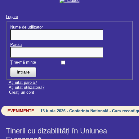
Logare
Nume de utilizator
Parola
Ţine-mă minte
Aţi uitat parola?
Aţi uitat utilizatorul?
Creaţi un cont
EVENIMENTE
13 iunie 2026 - Conferința Națională - Cum reconfigu
Tinerii cu dizabilități în Uniunea