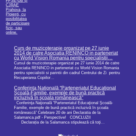
Curs de muzicoterapie organizat pe 27 iunie
2014 de catre Asociatia RENINCO in parteneriat
cu World Vision Romania pentru specialistii…
Cursul de muzicoterapie organizat pe 27 iunie 2014 de catre
Asociatia RENINCO in parteneriat cu World Vision Romania
pentru specialistii si parintii din cadrul Centrului de Zi pentru
Recuperarea Copiilor…
Conferinţa Naţională “Parteneriatul Educaţional
Şcoală-Familie, exemple de bună practică
incluzivă în şcoala românească”
Conferinţa Naţională “Parteneriatul Educaţional Şcoală-
Familie, exemple de bună practică incluzivă în şcoala
românească” Celebrare 20 de ani Declaratia de la
Salamanca.pdf - Perspective! CONCLUZII
Declarația de la Salamanca stipulează că toţi…