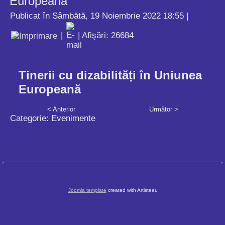
Europeană
Publicat în Sâmbătă, 19 Noiembrie 2022 18:55
|
|
| Afişări: 26684
Tinerii cu dizabilități în Uniunea
Europeană
< Anterior
Următor >
Categorie:
Evenimente
Joomla template
created with Artisteer.