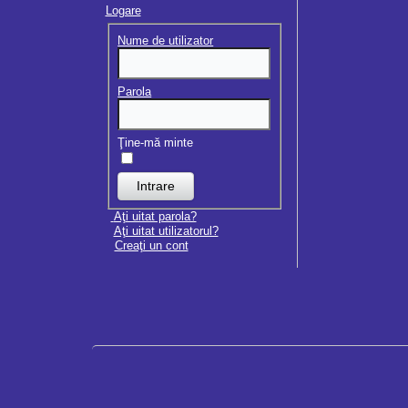
Logare
Nume de utilizator
Parola
Ţine-mă minte
Aţi uitat parola?
Aţi uitat utilizatorul?
Creaţi un cont