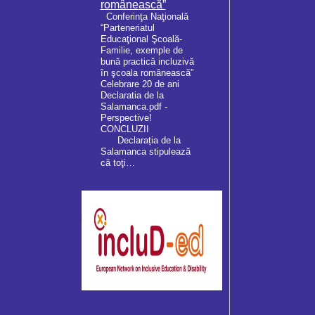
românească”
Conferinţa Naţională
“Parteneriatul
Educaţional Şcoală-
Familie, exemple de
bună practică incluzivă
în şcoala românească”
Celebrare 20 de ani
Declaratia de la
Salamanca.pdf -
Perspective!
CONCLUZII
Declarația de la
Salamanca stipulează
că toţi…