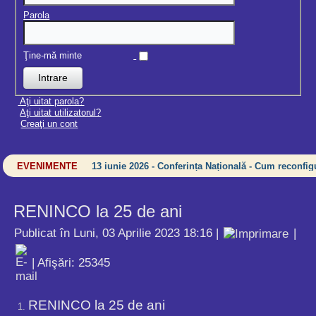
Parola
Ţine-mă minte
Aţi uitat parola?
Aţi uitat utilizatorul?
Creaţi un cont
EVENIMENTE
13 iunie 2026 - Conferința Națională - Cum reconfigu
RENINCO la 25 de ani
Publicat în Luni, 03 Aprilie 2023 18:16
|
|
| Afişări: 25345
RENINCO la 25 de ani