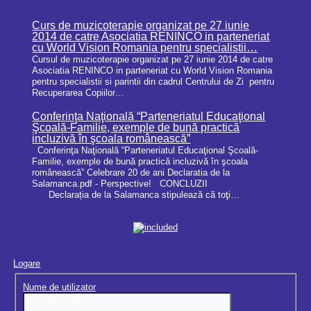
Curs de muzicoterapie organizat pe 27 iunie
2014 de catre Asociatia RENINCO in parteneriat
cu World Vision Romania pentru specialistii…
Cursul de muzicoterapie organizat pe 27 iunie 2014 de catre
Asociatia RENINCO in parteneriat cu World Vision Romania
pentru specialistii si parintii din cadrul Centrului de Zi pentru
Recuperarea Copiilor…
Conferinţa Naţională “Parteneriatul Educaţional
Şcoală-Familie, exemple de bună practică
incluzivă în şcoala românească”
Conferinţa Naţională “Parteneriatul Educaţional Şcoală-
Familie, exemple de bună practică incluzivă în şcoala
românească” Celebrare 20 de ani Declaratia de la
Salamanca.pdf - Perspective! CONCLUZII
Declarația de la Salamanca stipulează că toţi…
Logare
Nume de utilizator