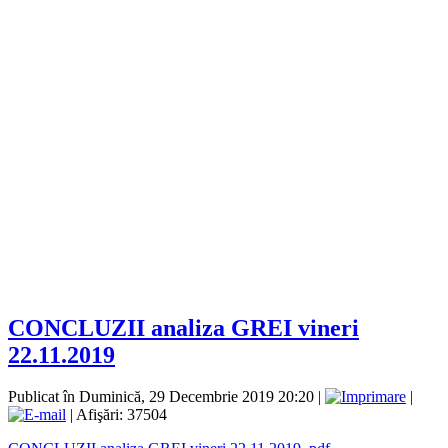
CONCLUZII analiza GREI vineri
22.11.2019
Publicat în Duminică, 29 Decembrie 2019 20:20
|
|
| Afişări: 37504