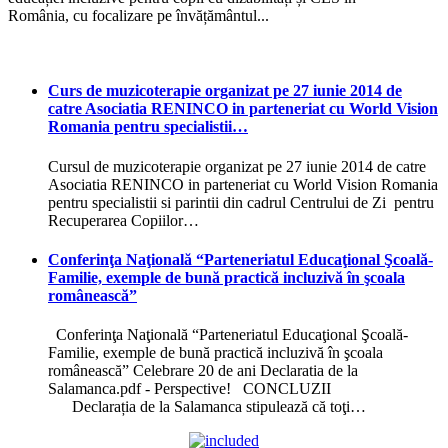
România, cu focalizare pe învățământul...
Curs de muzicoterapie organizat pe 27 iunie 2014 de
catre Asociatia RENINCO in parteneriat cu World Vision
Romania pentru specialistii…
Cursul de muzicoterapie organizat pe 27 iunie 2014 de catre
Asociatia RENINCO in parteneriat cu World Vision Romania
pentru specialistii si parintii din cadrul Centrului de Zi pentru
Recuperarea Copiilor…
Conferinţa Naţională “Parteneriatul Educaţional Şcoală-
Familie, exemple de bună practică incluzivă în şcoala
românească”
Conferinţa Naţională “Parteneriatul Educaţional Şcoală-
Familie, exemple de bună practică incluzivă în şcoala
românească” Celebrare 20 de ani Declaratia de la
Salamanca.pdf - Perspective! CONCLUZII
Declarația de la Salamanca stipulează că toţi…