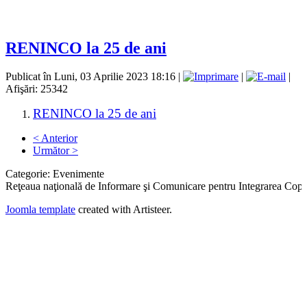
RENINCO la 25 de ani
Publicat în Luni, 03 Aprilie 2023 18:16
|
|
|
Afişări: 25342
RENINCO la 25 de ani
< Anterior
Următor >
Categorie:
Evenimente
Reţeaua naţională de Informare şi Comunicare pentru Integrarea Cop
Joomla template
created with Artisteer.