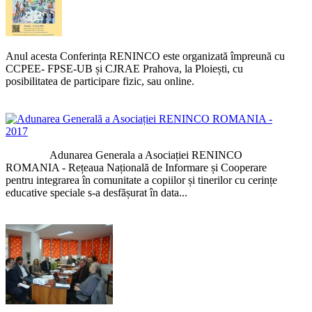
Anul acesta Conferința RENINCO este organizată împreună cu
CCPEE- FPSE-UB și CJRAE Prahova, la Ploiești, cu
posibilitatea de participare fizic, sau online.
Adunarea Generala a Asociației RENINCO
ROMANIA - Rețeaua Națională de Informare și Cooperare
pentru integrarea în comunitate a copiilor și tinerilor cu cerințe
educative speciale s-a desfășurat în data...