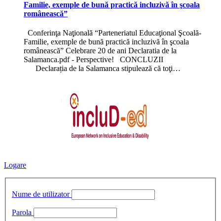
Familie, exemple de bună practică incluzivă în şcoala
românească”
Conferinţa Naţională “Parteneriatul Educaţional Şcoală-
Familie, exemple de bună practică incluzivă în şcoala
românească” Celebrare 20 de ani Declaratia de la
Salamanca.pdf - Perspective! CONCLUZII
Declarația de la Salamanca stipulează că toţi…
Logare
Nume de utilizator
Parola