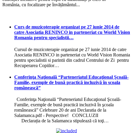
România, cu focalizare pe învățământul...
Curs de muzicoterapie organizat pe 27 iunie 2014 de
catre Asociatia RENINCO in parteneriat cu World Vision
Romania pentru specialistii…
Cursul de muzicoterapie organizat pe 27 iunie 2014 de catre
Asociatia RENINCO in parteneriat cu World Vision Romania
pentru specialistii si parintii din cadrul Centrului de Zi pentru
Recuperarea Copiilor…
Conferinţa Naţională “Parteneriatul Educaţional Şcoală-
Familie, exemple de bună practică incluzivă în şcoala
românească”
Conferinţa Naţională “Parteneriatul Educaţional Şcoală-
Familie, exemple de bună practică incluzivă în şcoala
românească” Celebrare 20 de ani Declaratia de la
Salamanca.pdf - Perspective! CONCLUZII
Declarația de la Salamanca stipulează că toţi…