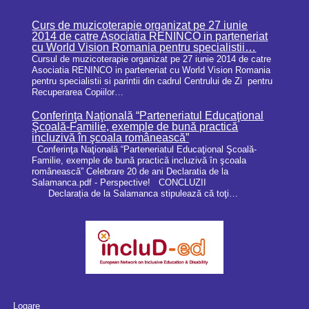
Curs de muzicoterapie organizat pe 27 iunie
2014 de catre Asociatia RENINCO in parteneriat
cu World Vision Romania pentru specialistii…
Cursul de muzicoterapie organizat pe 27 iunie 2014 de catre
Asociatia RENINCO in parteneriat cu World Vision Romania
pentru specialistii si parintii din cadrul Centrului de Zi pentru
Recuperarea Copiilor…
Conferinţa Naţională “Parteneriatul Educaţional
Şcoală-Familie, exemple de bună practică
incluzivă în şcoala românească”
Conferinţa Naţională “Parteneriatul Educaţional Şcoală-
Familie, exemple de bună practică incluzivă în şcoala
românească” Celebrare 20 de ani Declaratia de la
Salamanca.pdf - Perspective! CONCLUZII
Declarația de la Salamanca stipulează că toţi…
Logare