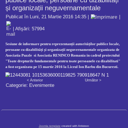
și organizații neguvernamentale
Publicat în Luni, 21 Martie 2016 14:35
|
|
| Afişări: 57994
Sesiune de informare pentru reprezentanții autorităților publice locale,
persoane cu dizabilități și organizații neguvernamentale organizata de
Asociatia Puzzle si Asociatia RENINCO Romania
in cadrul proiectului
"Toate drepturile fundamentale pentru toate persoanele cu dizabilitati"
a fost organizata pe
15 martie 2016 la Liceul Ion Barbu din Bucuresti.
< Anterior
Următor >
Categorie:
Evenimente
Joomla template
created with Artisteer.