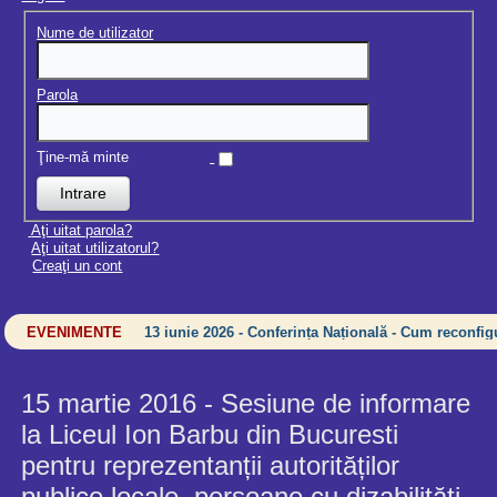
Nume de utilizator
Parola
Ţine-mă minte
Aţi uitat parola?
Aţi uitat utilizatorul?
Creaţi un cont
EVENIMENTE
13 iunie 2026 - Conferința Națională - Cum reconfigu
15 martie 2016 - Sesiune de informare
la Liceul Ion Barbu din Bucuresti
pentru reprezentanții autorităților
publice locale, persoane cu dizabilități