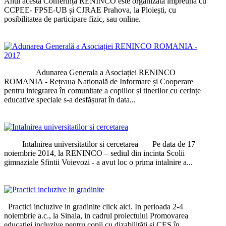
Anul acesta Conferința RENINCO este organizată împreună cu
CCPEE- FPSE-UB și CJRAE Prahova, la Ploiești, cu
posibilitatea de participare fizic, sau online.
Adunarea Generala a Asociației RENINCO
ROMANIA - Rețeaua Națională de Informare și Cooperare
pentru integrarea în comunitate a copiilor și tinerilor cu cerințe
educative speciale s-a desfășurat în data...
Intalnirea universitatilor si cercetarea Pe data de 17
noiembrie 2014, la RENINCO – sediul din incinta Scolii
gimnaziale Sfintii Voievozi - a avut loc o prima intalnire a...
Practici incluzive in gradinite click aici. In perioada 2-4
noiembrie a.c., la Sinaia, in cadrul proiectului Promovarea
educației incluzive pentru copii cu dizabilități și CES în