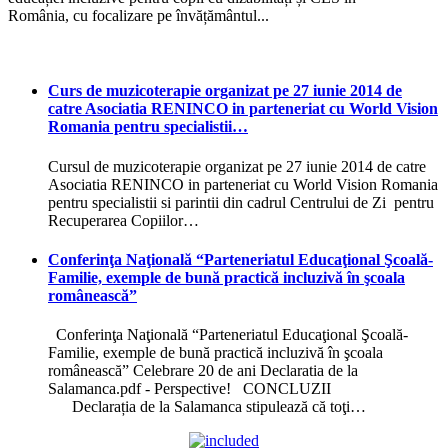
România, cu focalizare pe învățământul...
Curs de muzicoterapie organizat pe 27 iunie 2014 de
catre Asociatia RENINCO in parteneriat cu World Vision
Romania pentru specialistii…
Cursul de muzicoterapie organizat pe 27 iunie 2014 de catre
Asociatia RENINCO in parteneriat cu World Vision Romania
pentru specialistii si parintii din cadrul Centrului de Zi pentru
Recuperarea Copiilor…
Conferinţa Naţională “Parteneriatul Educaţional Şcoală-
Familie, exemple de bună practică incluzivă în şcoala
românească”
Conferinţa Naţională “Parteneriatul Educaţional Şcoală-
Familie, exemple de bună practică incluzivă în şcoala
românească” Celebrare 20 de ani Declaratia de la
Salamanca.pdf - Perspective! CONCLUZII
Declarația de la Salamanca stipulează că toţi…