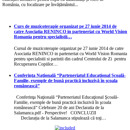
România, cu focalizare pe învățământul...
Curs de muzicoterapie organizat pe 27 iunie 2014 de
catre Asociatia RENINCO in parteneriat cu World Vision
Romania pentru specialistii…
Cursul de muzicoterapie organizat pe 27 iunie 2014 de catre
Asociatia RENINCO in parteneriat cu World Vision Romania
pentru specialistii si parintii din cadrul Centrului de Zi pentru
Recuperarea Copiilor…
Conferinţa Naţională “Parteneriatul Educaţional Şcoală-
Familie, exemple de bună practică incluzivă în şcoala
românească”
Conferinţa Naţională “Parteneriatul Educaţional Şcoală-
Familie, exemple de bună practică incluzivă în şcoala
românească” Celebrare 20 de ani Declaratia de la
Salamanca.pdf - Perspective! CONCLUZII
Declarația de la Salamanca stipulează că toţi…