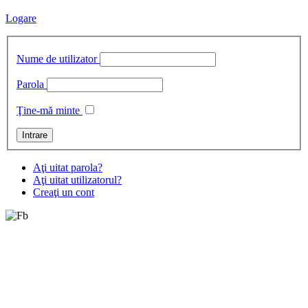
Logare
Nume de utilizator
Parola
Ţine-mă minte
Aţi uitat parola?
Aţi uitat utilizatorul?
Creaţi un cont