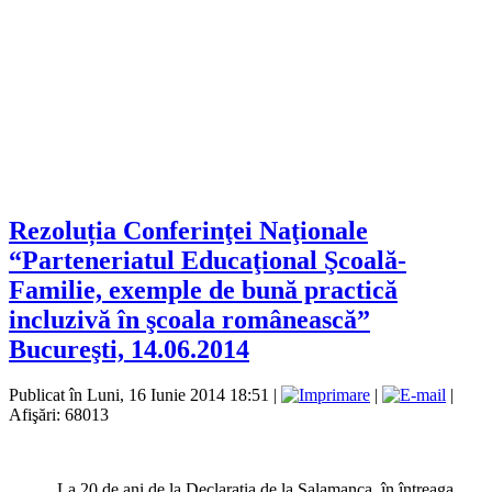
Rezoluția Conferinţei Naţionale
“Parteneriatul Educaţional Şcoală-
Familie, exemple de bună practică
incluzivă în şcoala românească”
Bucureşti, 14.06.2014
Publicat în Luni, 16 Iunie 2014 18:51
|
|
|
Afişări: 68013
La 20 de ani de la Declarația de la Salamanca, în întreaga