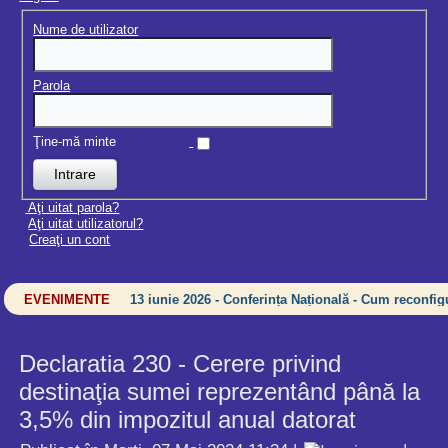
Nume de utilizator
Parola
Ţine-mă minte
Aţi uitat parola?
Aţi uitat utilizatorul?
Creaţi un cont
EVENIMENTE
13 iunie 2026 - Conferința Națională - Cum reconfigu
Declaratia 230 - Cerere privind
destinaţia sumei reprezentând până la
3,5% din impozitul anual datorat