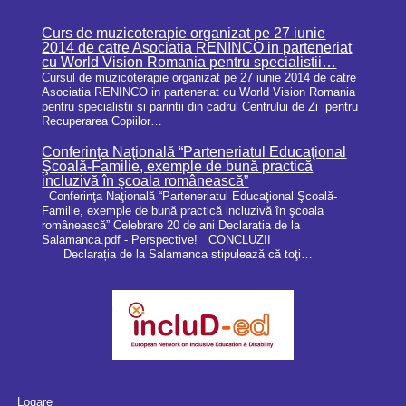
Curs de muzicoterapie organizat pe 27 iunie
2014 de catre Asociatia RENINCO in parteneriat
cu World Vision Romania pentru specialistii…
Cursul de muzicoterapie organizat pe 27 iunie 2014 de catre
Asociatia RENINCO in parteneriat cu World Vision Romania
pentru specialistii si parintii din cadrul Centrului de Zi pentru
Recuperarea Copiilor…
Conferinţa Naţională “Parteneriatul Educaţional
Şcoală-Familie, exemple de bună practică
incluzivă în şcoala românească”
Conferinţa Naţională “Parteneriatul Educaţional Şcoală-
Familie, exemple de bună practică incluzivă în şcoala
românească” Celebrare 20 de ani Declaratia de la
Salamanca.pdf - Perspective! CONCLUZII
Declarația de la Salamanca stipulează că toţi…
Logare