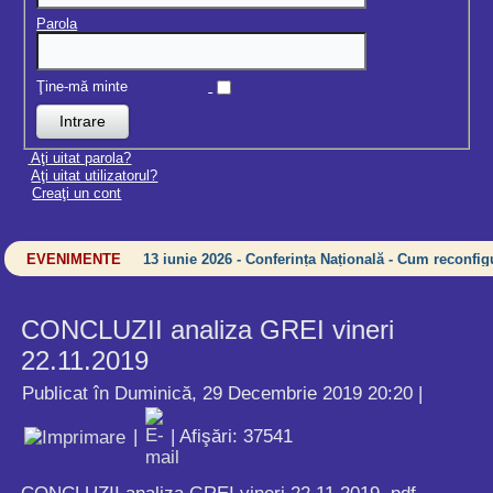
Parola
Ţine-mă minte
Aţi uitat parola?
Aţi uitat utilizatorul?
Creaţi un cont
EVENIMENTE
13 iunie 2026 - Conferința Națională - Cum reconfigu
CONCLUZII analiza GREI vineri
22.11.2019
Publicat în Duminică, 29 Decembrie 2019 20:20
|
|
| Afişări: 37541