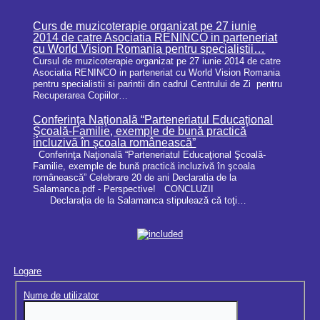
Curs de muzicoterapie organizat pe 27 iunie
2014 de catre Asociatia RENINCO in parteneriat
cu World Vision Romania pentru specialistii…
Cursul de muzicoterapie organizat pe 27 iunie 2014 de catre
Asociatia RENINCO in parteneriat cu World Vision Romania
pentru specialistii si parintii din cadrul Centrului de Zi pentru
Recuperarea Copiilor…
Conferinţa Naţională “Parteneriatul Educaţional
Şcoală-Familie, exemple de bună practică
incluzivă în şcoala românească”
Conferinţa Naţională “Parteneriatul Educaţional Şcoală-
Familie, exemple de bună practică incluzivă în şcoala
românească” Celebrare 20 de ani Declaratia de la
Salamanca.pdf - Perspective! CONCLUZII
Declarația de la Salamanca stipulează că toţi…
Logare
Nume de utilizator