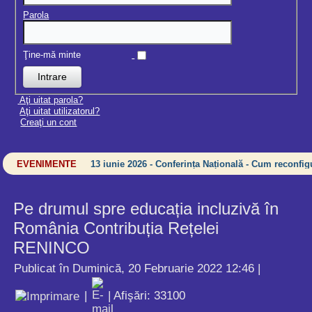
Parola
Ţine-mă minte
Aţi uitat parola?
Aţi uitat utilizatorul?
Creaţi un cont
EVENIMENTE
13 iunie 2026 - Conferința Națională - Cum reconfigu
Pe drumul spre educația incluzivă în
România Contribuția Rețelei
RENINCO
Publicat în Duminică, 20 Februarie 2022 12:46
|
|
| Afişări: 33100