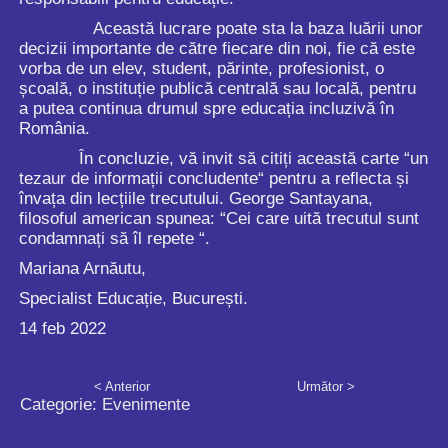
Această lucrare poate sta la baza luării unor
decizii importante de către fiecare din noi, fie că este
vorba de un elev, student, părinte, profesionist, o
școală, o instituție publică centrală sau locală, pentru
a putea continua drumul spre educația incluzivă în
România.
În concluzie, vă invit să citiți această carte “un
tezaur de informații concludente“ pentru a reflecta și
învața din lecțiile trecutului. George Santayana,
filosoful american spunea: “Cei care uită trecutul sunt
condamnați să îl repete “.
Mariana Arnăutu,
Specialist Educație, București.
14 feb 2022
< Anterior
Următor >
Categorie:
Evenimente