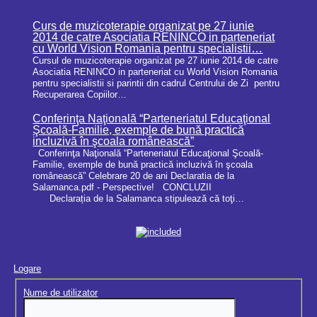
Curs de muzicoterapie organizat pe 27 iunie
2014 de catre Asociatia RENINCO in parteneriat
cu World Vision Romania pentru specialistii…
Cursul de muzicoterapie organizat pe 27 iunie 2014 de catre
Asociatia RENINCO in parteneriat cu World Vision Romania
pentru specialistii si parintii din cadrul Centrului de Zi pentru
Recuperarea Copiilor…
Conferinţa Naţională “Parteneriatul Educaţional
Şcoală-Familie, exemple de bună practică
incluzivă în şcoala românească”
Conferinţa Naţională “Parteneriatul Educaţional Şcoală-
Familie, exemple de bună practică incluzivă în şcoala
românească” Celebrare 20 de ani Declaratia de la
Salamanca.pdf - Perspective! CONCLUZII
Declarația de la Salamanca stipulează că toţi…
Logare
Nume de utilizator