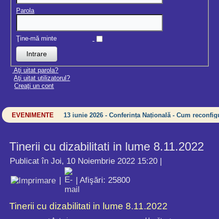
Parola
Ţine-mă minte
Aţi uitat parola?
Aţi uitat utilizatorul?
Creaţi un cont
EVENIMENTE
13 iunie 2026 - Conferința Națională - Cum reconfigu
Tinerii cu dizabilitati in lume 8.11.2022
Publicat în Joi, 10 Noiembrie 2022 15:20
|
|
| Afişări: 25800
Tinerii cu dizabilitati in lume 8.11.2022